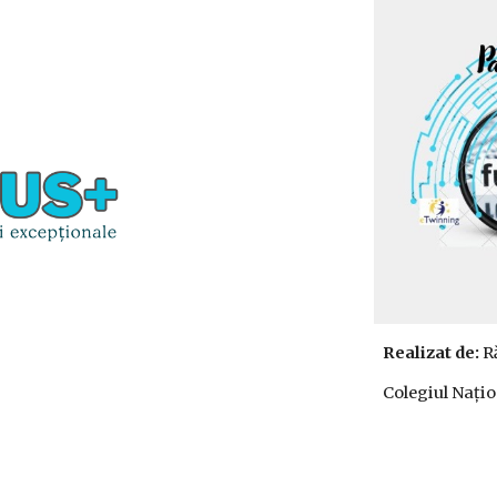
Realizat de:
R
Colegiul Națio